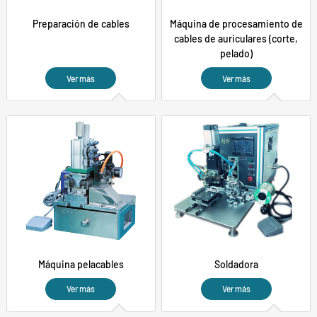
Preparación de cables
Máquina de procesamiento de
cables de auriculares (corte,
pelado)
Ver más
Ver más
Máquina pelacables
Soldadora
Ver más
Ver más