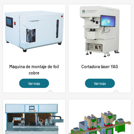
Máquina de montaje de foil
Cortadora láser YAG
cobre
Ver más
Ver más