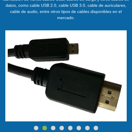
datos, como cable USB 2.0, cable USB 3.0, cable de auriculares,
cable de audio, entre otros tipos de cables disponibles en el
mercado.