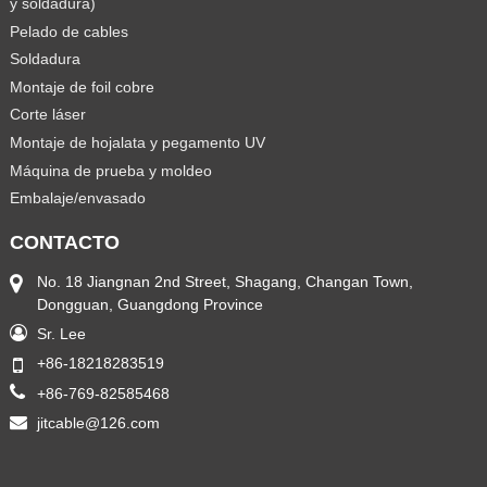
y soldadura)
Pelado de cables
Soldadura
Montaje de foil cobre
Corte láser
Montaje de hojalata y pegamento UV
Máquina de prueba y moldeo
Embalaje/envasado
CONTACTO
No. 18 Jiangnan 2nd Street, Shagang, Changan Town,
Dongguan, Guangdong Province
Sr. Lee
+86-18218283519
+86-769-82585468
jitcable@126.com