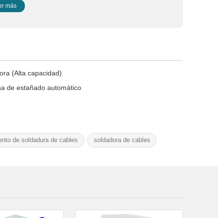
er más
ora (Alta capacidad)
a de estañado automático
nto de soldadura de cables
soldadora de cables