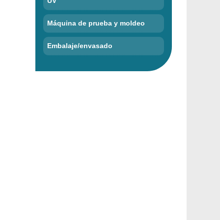
UV
Máquina de prueba y moldeo
Embalaje/envasado