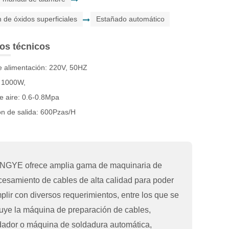
n de óxidos superficiales
Estañado automático
os técnicos
e alimentación: 220V, 50HZ
: 1000W,
e aire: 0.6-0.8Mpa
n de salida: 600Pzas/H
NGYE ofrece amplia gama de maquinaria de
cesamiento de cables de alta calidad para poder
plir con diversos requerimientos, entre los que se
luye la máquina de preparación de cables,
dador o máquina de soldadura automática,