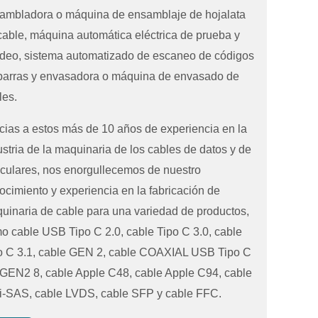
ambladora o máquina de ensamblaje de hojalata
cable, máquina automática eléctrica de prueba y
deo, sistema automatizado de escaneo de códigos
barras y envasadora o máquina de envasado de
les.
cias a estos más de 10 años de experiencia en la
ustria de la maquinaria de los cables de datos y de
iculares, nos enorgullecemos de nuestro
ocimiento y experiencia en la fabricación de
uinaria de cable para una variedad de productos,
o cable USB Tipo C 2.0, cable Tipo C 3.0, cable
o C 3.1, cable GEN 2, cable COAXIAL USB Tipo C
 GEN2 8, cable Apple C48, cable Apple C94, cable
i-SAS, cable LVDS, cable SFP y cable FFC.