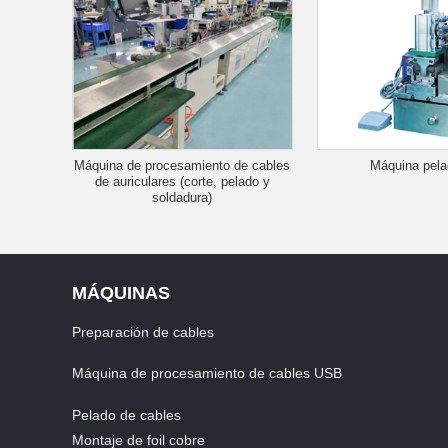
Máquina de procesamiento de cables
Máquina pela
de auriculares (corte, pelado y
soldadura)
MÁQUINAS
Preparación de cables
Máquina de procesamiento de cables USB
Pelado de cables
Montaje de foil cobre