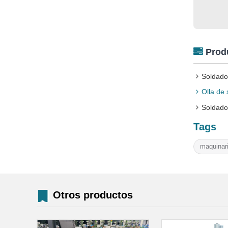
Prod
Soldado
Olla de
Soldado
Tags
maquinar
Otros productos